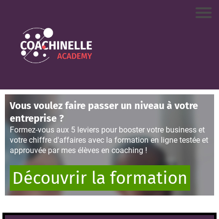
Vous voulez faire passer un niveau à votre
entreprise ?
Formez-vous aux 5 leviers pour booster votre business et
votre chiffre d'affaires avec la formation en ligne testée et
approuvée par mes élèves en coaching !
Découvrir la formation